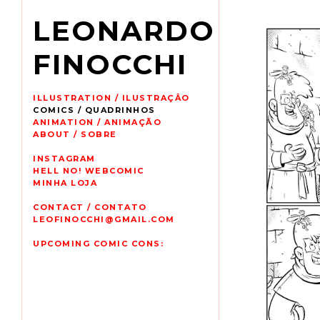
LEONARDO
FINOCCHI
ILLUSTRATION / ILUSTRAÇÂO
COMICS / QUADRINHOS
ANIMATION / ANIMAÇÃO
ABOUT / SOBRE
INSTAGRAM
HELL NO! WEBCOMIC
MINHA LOJA
CONTACT / CONTATO
LEOFINOCCHI@GMAIL.COM
UPCOMING COMIC CONS: